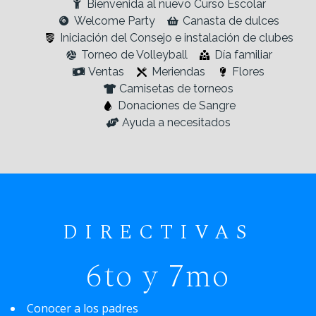
Bienvenida al nuevo Curso Escolar
Welcome Party
Canasta de dulces
Iniciación del Consejo e instalación de clubes
Torneo de Volleyball
Día familiar
Ventas
Meriendas
Flores
Camisetas de torneos
Donaciones de Sangre
Ayuda a necesitados
DIRECTIVAS
6to y 7mo
Conocer a los padres