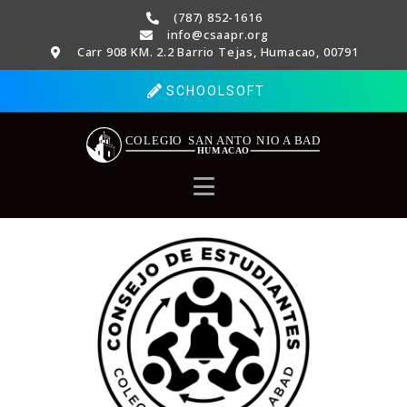
(787) 852-1616
info@csaapr.org
Carr 908 KM. 2.2 Barrio Tejas, Humacao, 00791
SCHOOLSOFT