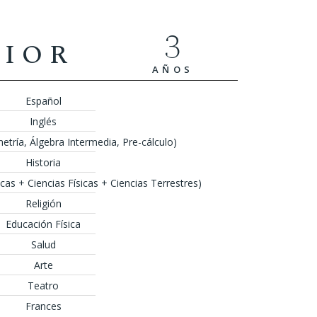
3
RIOR
AÑOS
Español
Inglés
tría, Álgebra Intermedia, Pre-cálculo)
Historia
icas + Ciencias Físicas + Ciencias Terrestres)
Religión
Educación Física
Salud
Arte
Teatro
Frances