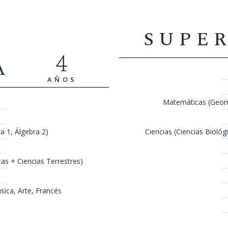
SUPE
4
A
AÑOS
Matemáticas (Geome
a 1, Álgebra 2)
Ciencias (Ciencias Biológ
cas + Ciencias Terrestres)
ica, Arte, Francés