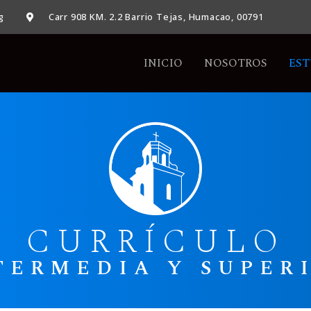
g
Carr 908 KM. 2.2 Barrio Tejas, Humacao, 00791
INICIO
NOSOTROS
EST
CURRÍCULO
TERMEDIA Y SUPER