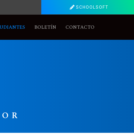
SCHOOLSOFT
UDIANTES
BOLETÍN
CONTACTO
IOR