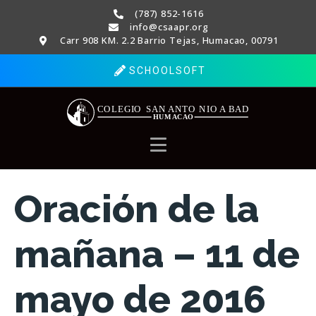
(787) 852-1616
info@csaapr.org
Carr 908 KM. 2.2 Barrio Tejas, Humacao, 00791
SCHOOLSOFT
Oración de la
mañana – 11 de
mayo de 2016