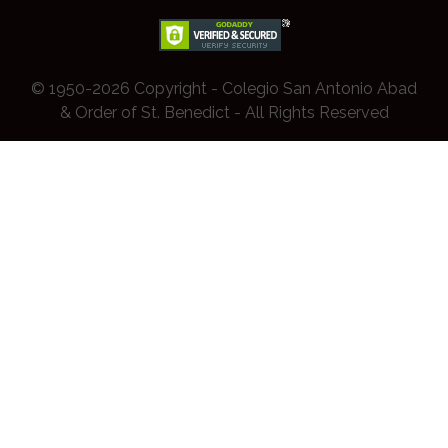
© 1950-2026 Copyright - Colegio San Antonio Abad
& Order of St. Benedict - All Rights Reserved