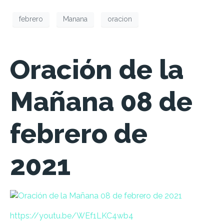
febrero
Manana
oracion
Oración de la
Mañana 08 de
febrero de
2021
https://
youtu.be/
WEf1LKC4wb4