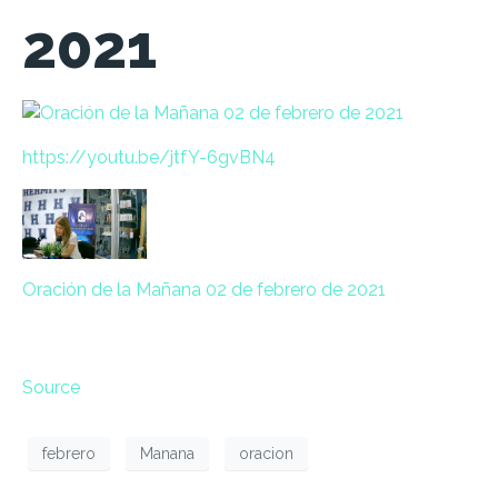
2021
https://
youtu.be/
jtfY-6gvBN4
Oración de la Mañana 02 de febrero de 2021
Source
febrero
Manana
oracion