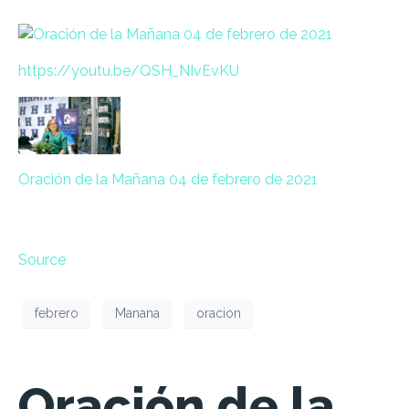
https://
youtu.be/
QSH_NIvEvKU
Oración de la Mañana 04 de febrero de 2021
Source
febrero
Manana
oracion
Oración de la