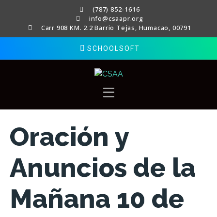
(787) 852-1616
info@csaapr.org
Carr 908 KM. 2.2 Barrio Tejas, Humacao, 00791
SCHOOLSOFT
Oración y
Anuncios de la
Mañana 10 de