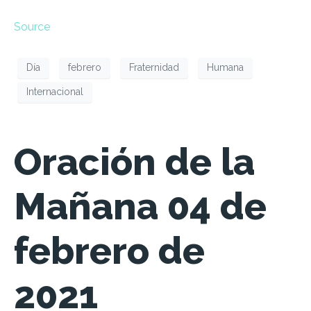
Source
Día
febrero
Fraternidad
Humana
Internacional
Oración de la
Mañana 04 de
febrero de
2021