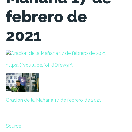
febrero de
2021
https://
youtu.be/
oj_8Ofev9fA
Oración de la Mañana 17 de febrero de 2021
Source