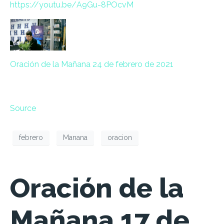
https://
youtu.be/
A9Gu-8POcvM
Oración de la Mañana 24 de febrero de 2021
Source
febrero
Manana
oracion
Oración de la
Mañana 17 de