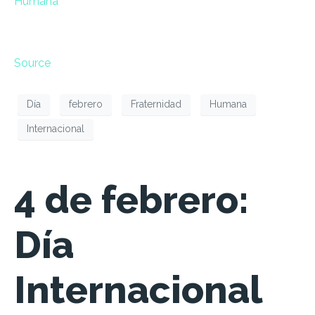
Humana
Source
Día
febrero
Fraternidad
Humana
Internacional
4 de febrero:
Día
Internacional