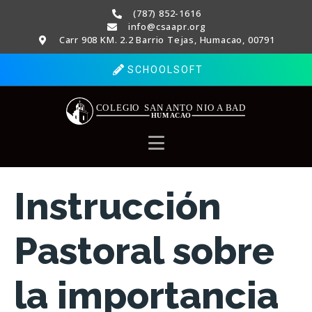
(787) 852-1616
info@csaapr.org
Carr 908 KM. 2.2 Barrio Tejas, Humacao, 00791
SCHOOLSOFT
Instrucción
Pastoral sobre
la importancia