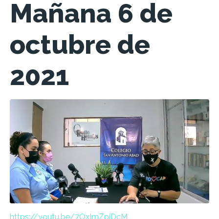
Mañana 6 de
octubre de
2021
https://youtu.be/7OxImZpiDcM