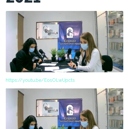
https://youtu.be/EosOLwUpcts