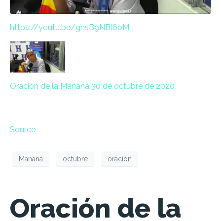
https://
youtu.be/
gnsB9NBl6bM
Oración de la Mañana 30 de octubre de 2020
Source
Manana
octubre
oracion
Oración de la