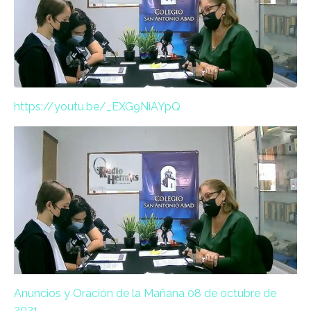
https://youtu.be/_EXG9NiAYpQ
Anuncios y Oración de la Mañana 08 de octubre de
2021