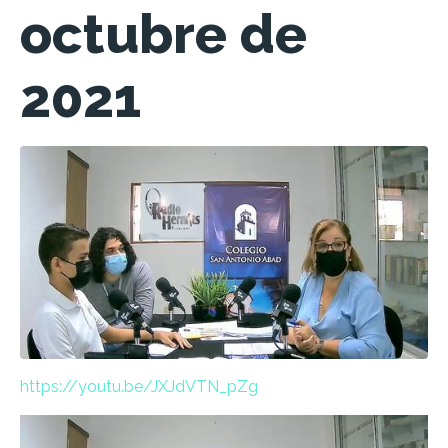
octubre de
2021
https://youtu.be/JXJdVTN_pZg