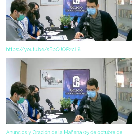
https://youtu.be/sBpQJQP2cL8
Anuncios y Oración de la Mañana 05 de octubre de