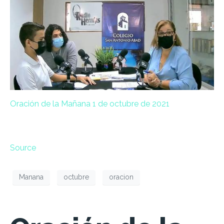
Oración de la Mañana 1 de octubre de 2021
Source
Manana
octubre
oracion