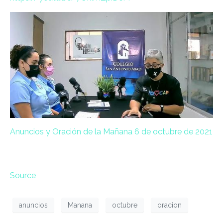
Anuncios y Oración de la Mañana 6 de octubre de 2021
Source
anuncios
Manana
octubre
oracion