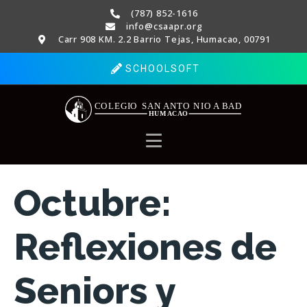
(787) 852-1616
info@csaapr.org
Carr 908 KM. 2.2 Barrio Tejas, Humacao, 00791
SCHOOLSOFT
Octubre:
Reflexiones de
Seniors y