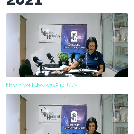
https://youtu.be/w2pRi1p_UUM