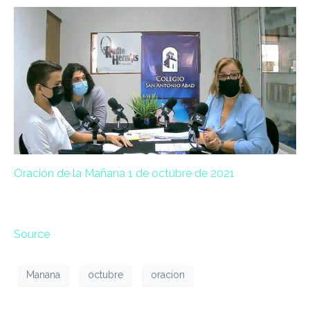
Oración de la Mañana 1 de octubre de 2021
Source
Manana
octubre
oracion