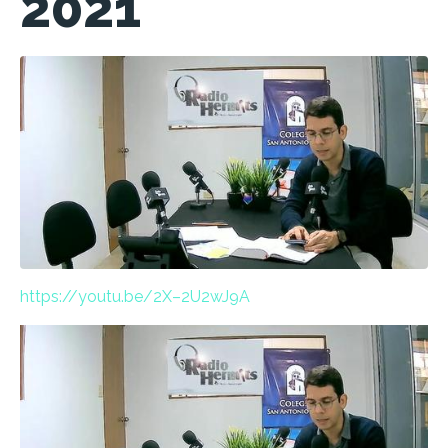
2021
https://youtu.be/2X–2U2wJ9A