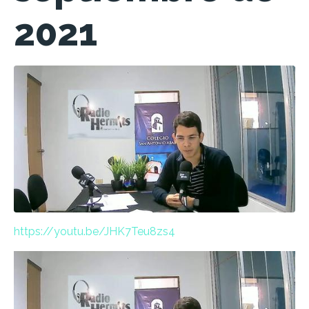
2021
https://youtu.be/JHK7Teu8zs4