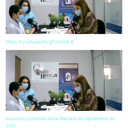
https://youtu.be/kLgTVvOUk-8
Anuncios y Oración de la Mañana de septiembre de
2021