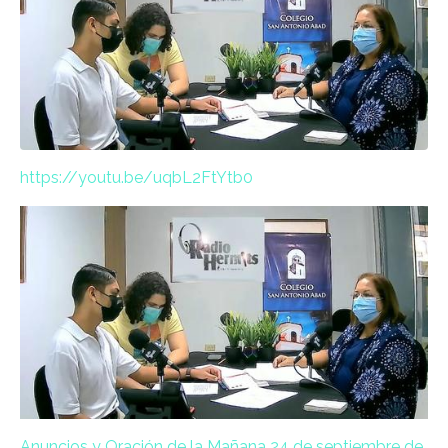
https://youtu.be/uqbL2FtYtb0
Anuncios y Oración de la Mañana 24 de septiembre de