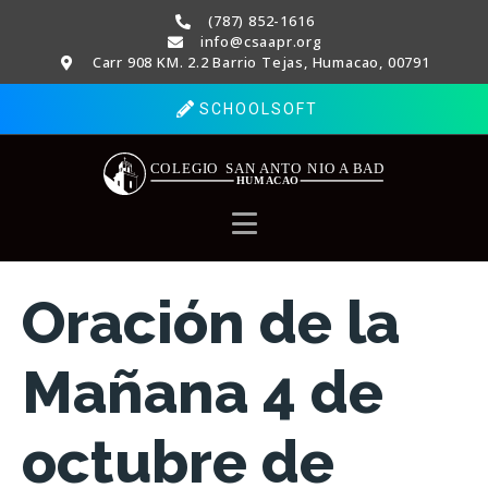
(787) 852-1616
info@csaapr.org
Carr 908 KM. 2.2 Barrio Tejas, Humacao, 00791
SCHOOLSOFT
Oración de la
Mañana 4 de
octubre de