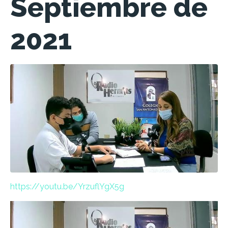
Septiembre de
2021
https://youtu.be/YrzuflYgX5g