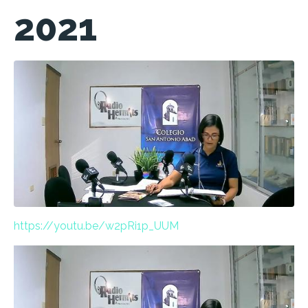
2021
https://youtu.be/w2pRi1p_UUM