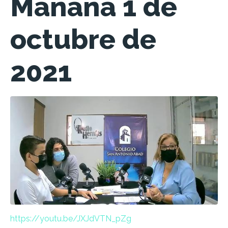
Mañana 1 de
octubre de
2021
https://youtu.be/JXJdVTN_pZg