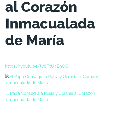
al Corazón
Inmacualada
de María
https://youtu.be/t78FcU4E9OQ
El Papa Consagra a Rusia y Ucrania al Corazón
Inmacualada de María