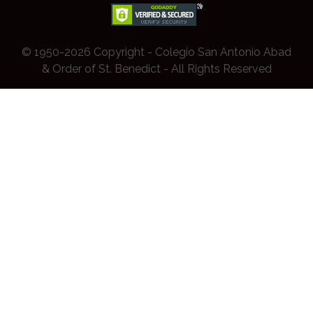
© 1950-2026 Copyright - Colegio San Antonio Abad
& Order of St. Benedict - All Rights Reserved