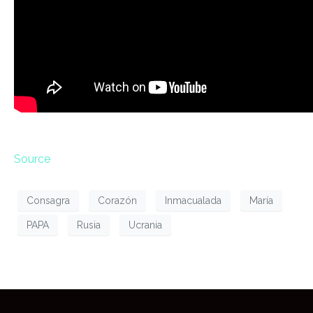
Source
Consagra
Corazón
Inmacualada
María
PAPA
Rusia
Ucrania