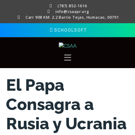
(787) 852-1616
info@csaapr.org
Carr 908 KM. 2.2 Barrio Tejas, Humacao, 00791
SCHOOLSOFT
El Papa
Consagra a
Rusia y Ucrania