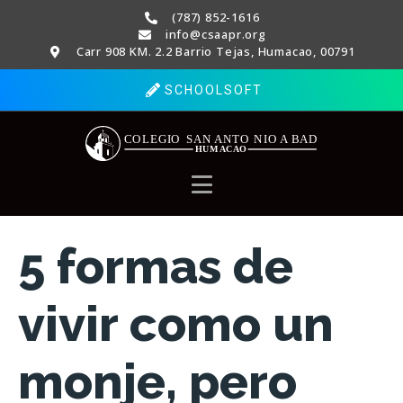
(787) 852-1616
info@csaapr.org
Carr 908 KM. 2.2 Barrio Tejas, Humacao, 00791
SCHOOLSOFT
5 formas de
vivir como un
monje, pero