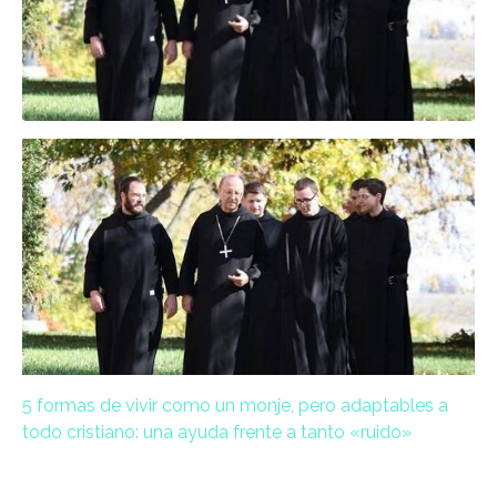
5 formas de vivir como un monje, pero adaptables a
todo cristiano: una ayuda frente a tanto «ruido»