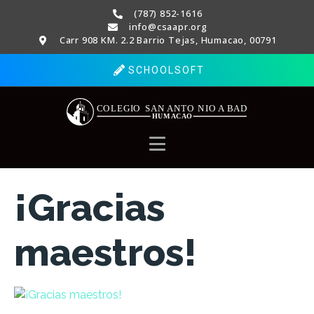
(787) 852-1616
info@csaapr.org
Carr 908 KM. 2.2 Barrio Tejas, Humacao, 00791
SCHOOLSOFT
¡Gracias
maestros!