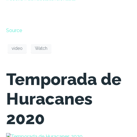
Source
video
Watch
Temporada de
Huracanes
2020