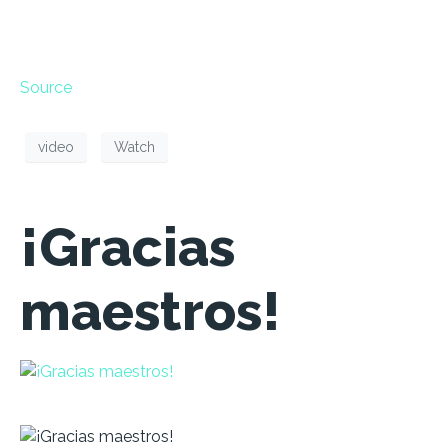
Source
video
Watch
¡Gracias
maestros!