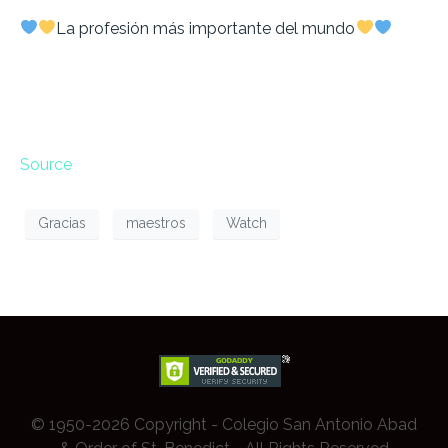
La profesión más importante del mundo
Source
Gracias
maestros
Watch
© 1950-2026 Copyright - Colegio San Antonio Abad