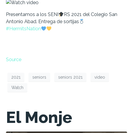
Presentamos a los SENI
RS 2021 del Colegio San
Antonio Abad. Entrega de sortijas
#HermitsNation
Source
2021
seniors
seniors 2021
video
Watch
El Monje