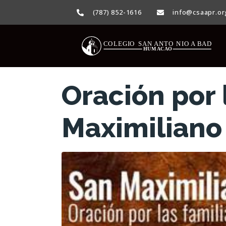
(787) 852-1616
info@csaapr.or
Oración por 
Maximiliano