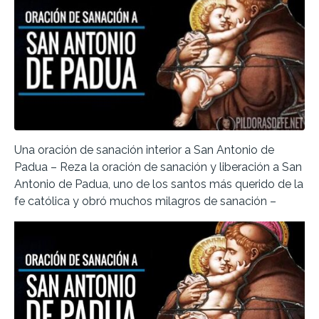
Una oración de sanación interior a San Antonio de
Padua – Reza la oración de sanación y liberación a San
Antonio de Padua, uno de los santos más querido de la
fe católica y obró muchos milagros de sanación –