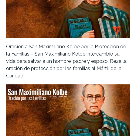
Oración a San Maximiliano Kolbe por la Protección de
la Familias – San Maximiliano Kolbe intercambió su
vida para salvar a un hombre, padre y esposo. Reza la
oración de protección por las familias al Mártir de la
Caridad –