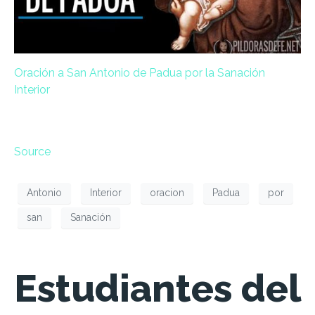
Oración a San Antonio de Padua por la Sanación
Interior
Source
Antonio
Interior
oracion
Padua
por
san
Sanación
Estudiantes del