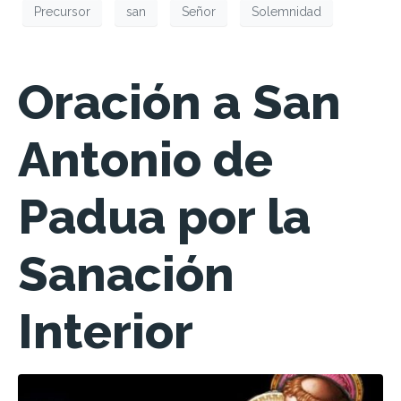
Precursor
san
Señor
Solemnidad
Oración a San
Antonio de
Padua por la
Sanación
Interior