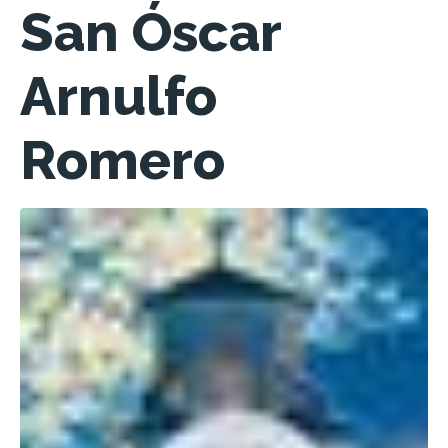
San Óscar
Arnulfo
Romero