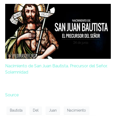
Nacimiento de San Juan Bautista. Precursor del Señor.
Solemnidad
Source
Bautista
Del
Juan
Nacimiento