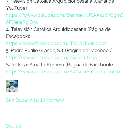
3. Televisión Católica Arquidicioncesana (Canal de
YouTube):
https://www.youtube.com/channel/UCAAszbYCgmS
6FXeneRgiOrw
4. Televisión Católica Arquidiocesana (Página de
Facebook):
https://www.facebook.com/TVCaElSalvador
5. Padre Rutilio Grande, S.J. (Página de Facebook)
https://www.facebook.com/causarutiliog
San Óscar Arnulfo Romero (Página de Facebook)
https://www.facebook.com/S.OscarArnulfoRomero
San Óscar Arnulfo Romero
Source