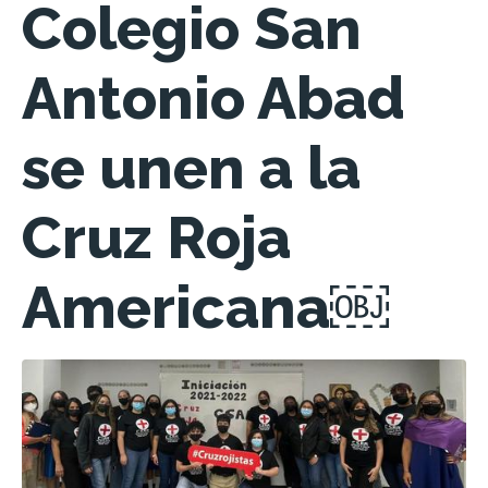
Colegio San
Antonio Abad
se unen a la
Cruz Roja
Americana￼