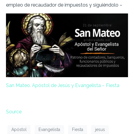
empleo de recaudador de impuestos y siguiéndolo –
San Mateo. Apóstol de Jesús y Evangelista – Fiesta
Source
Apóstol
Evangelista
Fiesta
jesus