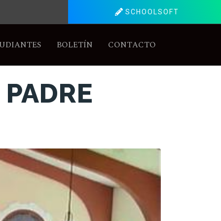
SCHOOLSOFT
UDIANTES
BOLETÍN
CONTACTO
 PADRE