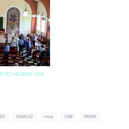
ACIO AGUIRRE, OSB
ES
IGNACIO
misa
OSB
PADRE