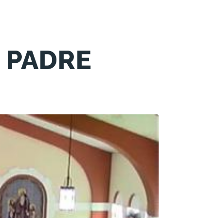
 PADRE