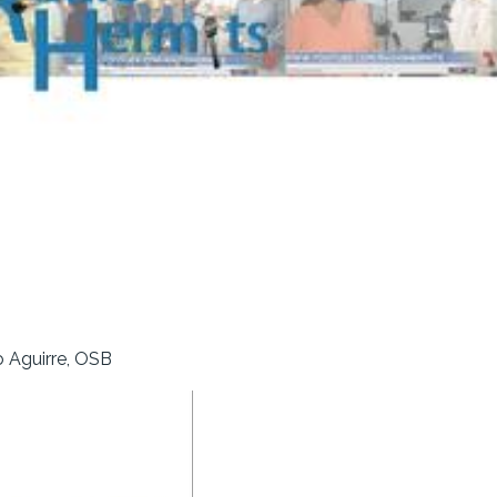
o Aguirre, OSB