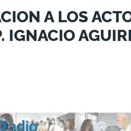
ACION A LOS ACT
. IGNACIO AGUIR