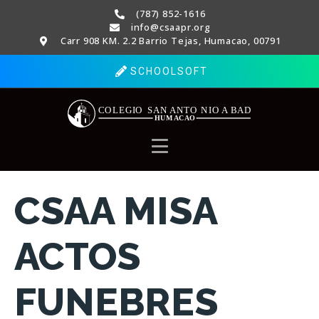
(787) 852-1616
info@csaapr.org
Carr 908 KM. 2.2 Barrio Tejas, Humacao, 00791
SCHOOLSOFT
CSAA MISA
ACTOS
FUNEBRES