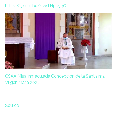
https://youtu.be/pvvTNpi-ygQ
CSAA Misa Inmaculada Concepcion de la Santisima
Virgen Maria 2021
Source