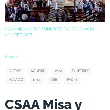
CSAA MISA ACTOS FUNEBRES PADRE IGNACIO
AGUIRRE, OSB
Source
ACTOS
AGUIRRE
csaa
FUNEBRES
IGNACIO
misa
OSB
PADRE
CSAA Misa y