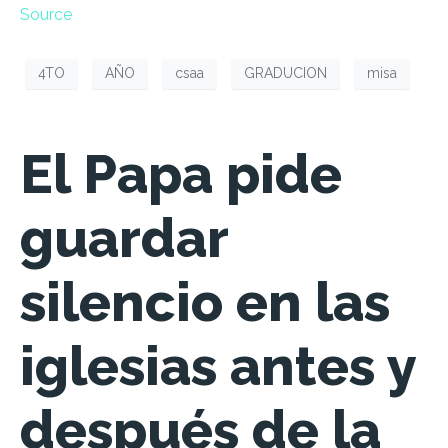
Source
4TO
AÑO
csaa
GRADUCION
misa
El Papa pide
guardar
silencio en las
iglesias antes y
después de la