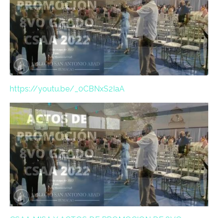
https://youtu.be/_0CBNxS2IaA