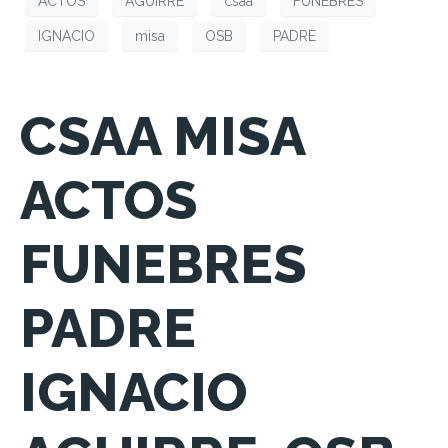
ACTOS
AGUIRRE
csaa
FUNEBRES
IGNACIO
misa
OSB
PADRE
CSAA MISA
ACTOS
FUNEBRES
PADRE
IGNACIO