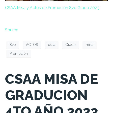
CSAA Misa y Actos de Promoción 8vo Grado 2023
Source
8vo
ACTOS
csaa
Grado
misa
Promoción
CSAA MISA DE
GRADUCION
4TO AÑO 2023