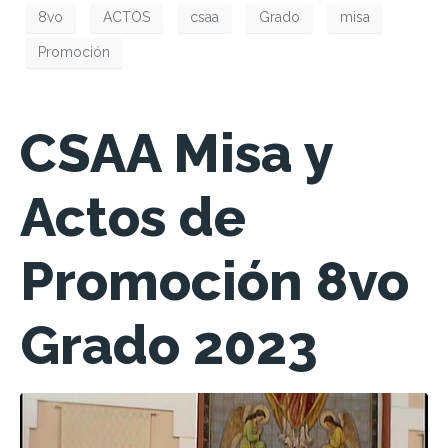
8vo
ACTOS
csaa
Grado
misa
Promoción
CSAA Misa y
Actos de
Promoción 8vo
Grado 2023