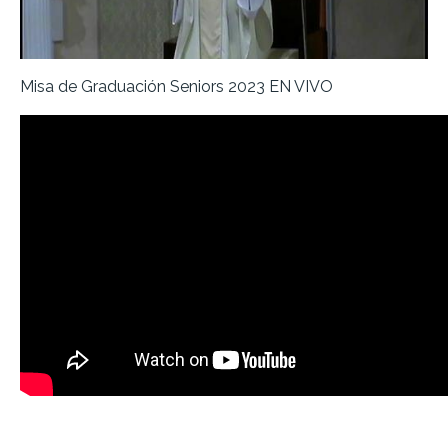
Misa de Graduación Seniors 2023 EN VIVO