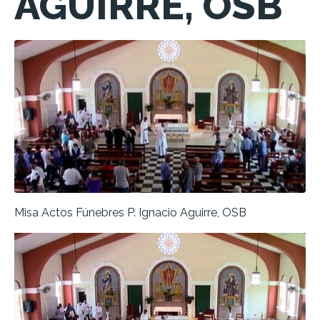
AGUIRRE, OSB
Misa Actos Fúnebres P. Ignacio Aguirre, OSB