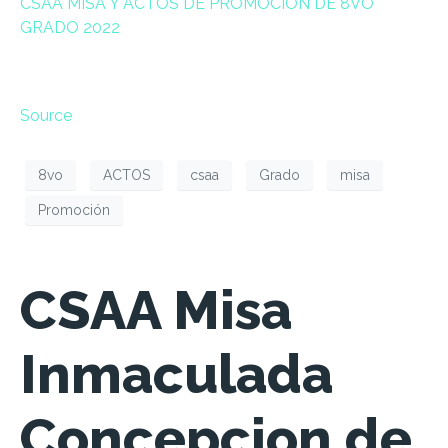
CSAA MISA Y ACTOS DE PROMOCION DE 8VO
GRADO 2022
Source
8vo
ACTOS
csaa
Grado
misa
Promoción
CSAA Misa
Inmaculada
Concepcion de