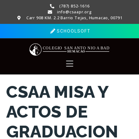
(787) 852-1616
info@csaapr.org
Carr 908 KM. 2.2 Barrio Tejas, Humacao, 00791
SCHOOLSOFT
CSAA MISA Y
ACTOS DE
GRADUACION