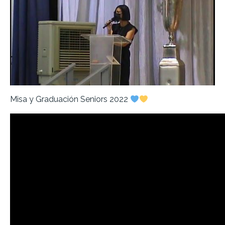
Misa y Graduación Seniors 2022