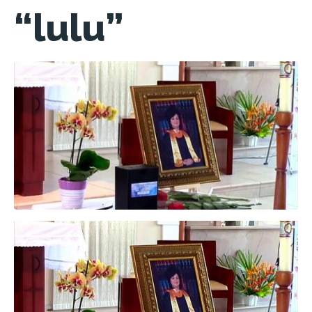
“lulu”