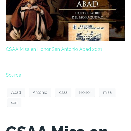
CSAA Misa en Honor San Antonio Abad 2021
Source
Abad
Antonio
csaa
Honor
misa
san