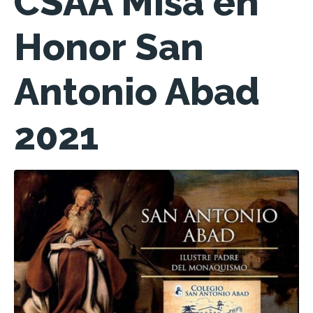
CSAA Misa en
Honor San
Antonio Abad
2021