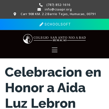
(787) 852-1616
info@csaapr.org
Carr 908 KM. 2.2 Barrio Tejas, Humacao, 00791
SCHOOLSOFT
Celebracion en
Honor a Aida
Luz Lebron